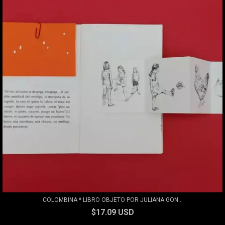
COLOMBINA * LIBRO OBJETO POR JULIANA GON...
$17.09 USD