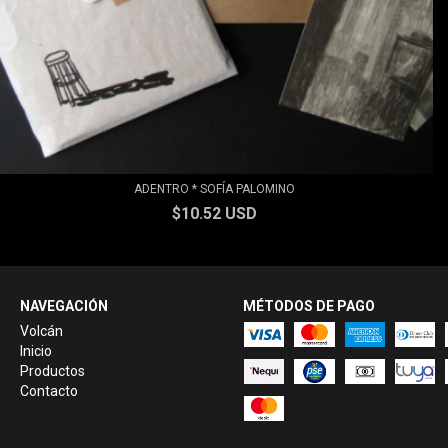
ADENTRO * SOFÍA PALOMINO
$10.52 USD
NAVEGACIÓN
MÉTODOS DE PAGO
Volcán
Inicio
Productos
Contacto