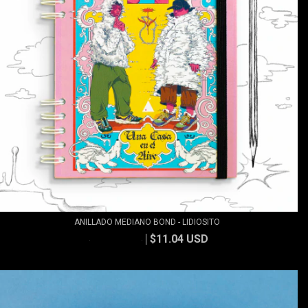
ANILLADO MEDIANO BOND - LIDIOSITO
$11.04 USD
$11.83 USD