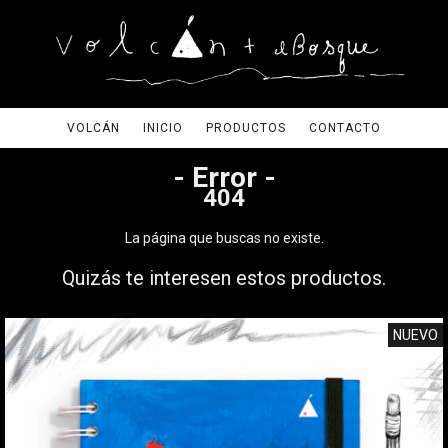
VOLCÁN
INICIO
PRODUCTOS
CONTACTO
- Error -
404
La página que buscas no existe.
Quizás te interesen estos productos.
NUEVO