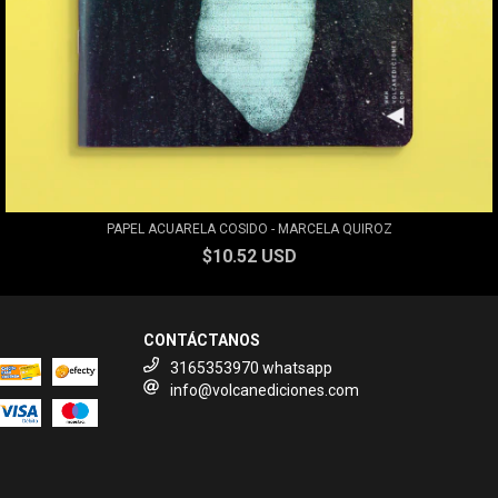
PAPEL ACUARELA COSIDO - MARCELA QUIROZ
$10.52 USD
CONTÁCTANOS
3165353970 whatsapp
info@volcanediciones.com