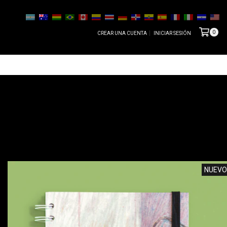
0
CREAR UNA CUENTA
INICIAR SESIÓN
NUEVO