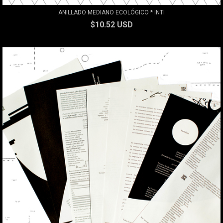
ANILLADO MEDIANO ECOLÓGICO * INTI
$10.52 USD