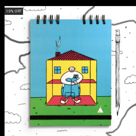
10
%
OFF