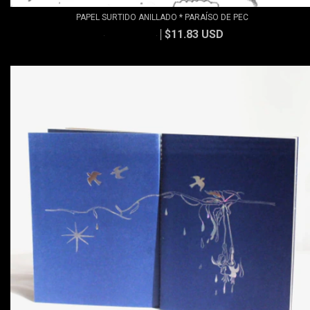
PAPEL SURTIDO ANILLADO * PARAÍSO DE PEC
$11.83 USD
$13.15 USD