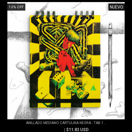
NUEVO
10
%
OFF
ANILLADO MEDIANO CARTULINA NEGRA - TAB.1...
$11.83 USD
$13.15 USD