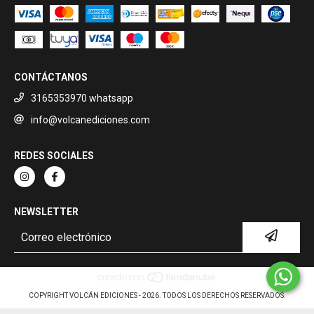
CONTÁCTANOS
3165353970 whatsapp
info@volcanediciones.com
REDES SOCIALES
NEWSLETTER
COPYRIGHT VOLCÁN EDICIONES - 2026. TODOS LOS DERECHOS RESERVADOS.