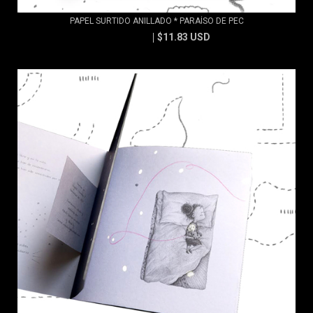
PAPEL SURTIDO ANILLADO * PARAÍSO DE PEC
$11.83 USD
$13.15 USD