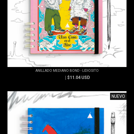
ANILLADO MEDIANO BOND - LIDIOSITO
$11.04 USD
$11.83 USD
NUEVO