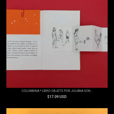
COLOMBINA * LIBRO OBJETO POR JULIANA GON...
$17.09 USD