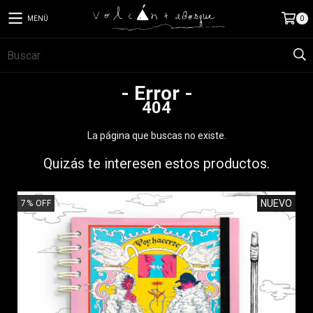
MENÚ
0
- Error -
404
La página que buscas no existe.
Quizás te interesen estos productos.
NUEVO
7
%
OFF