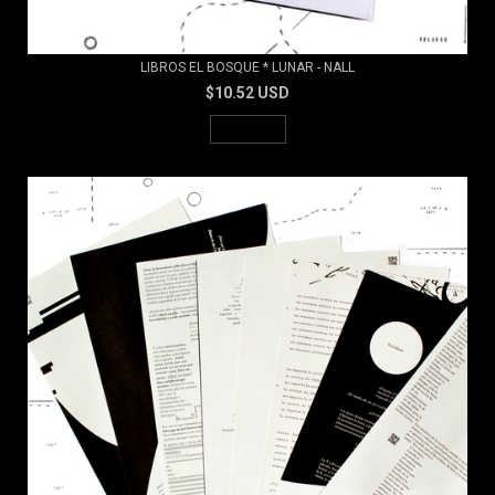
LIBROS EL BOSQUE * LUNAR - NALL
$10.52 USD
AGOTADO