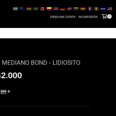
0
CREAR UNA CUENTA
INICIAR SESIÓN
 MEDIANO BOND - LIDIOSITO
42.000
 DE LAS CUOTAS