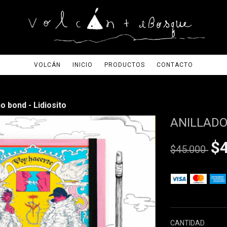
VOLCÁN
INICIO
PRODUCTOS
CONTACTO
o bond - Lidiosito
ANILLADO
$
$45.000
VER EL DETALLE
CANTIDAD