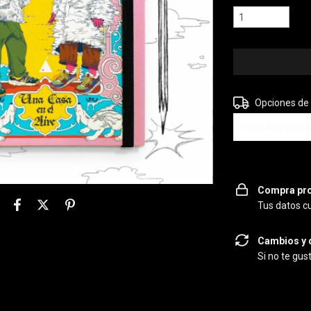
Entregas para el 
Opciones de
Compra pro
Tus datos c
Cambios y 
Si no te gus