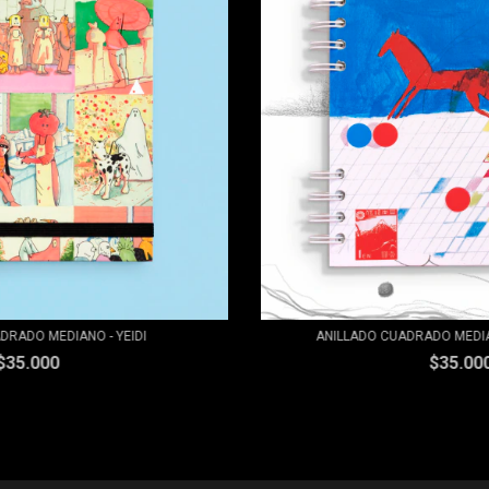
DRADO MEDIANO - YEIDI
ANILLADO CUADRADO MEDIANO
$35.000
$35.00