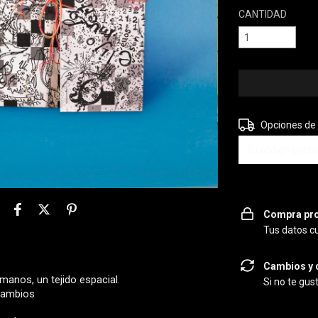
CANTIDAD
Entregas para el 
Opciones de
Compra pro
Tus datos c
Cambios y 
anos, un tejido espacial.
Si no te gus
 Cambios