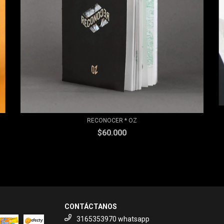
RECONOCER * OZ
$60.000
CONTÁCTANOS
3165353970 whatsapp