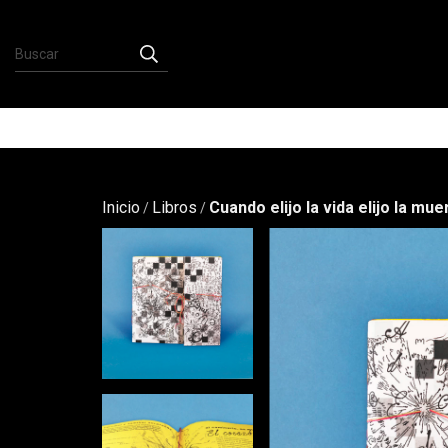
Inicio
Libros
Cuando elijo la vida elijo la mue
/
/