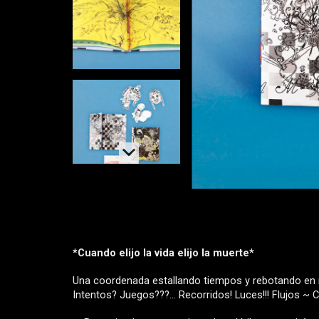
*Cuando elijo la vida elijo la muerte*
Una coordenada estallando tiempos y rebotando en m
Intentos? Juegos???... Recorridos! Luces!!! Flujos ~