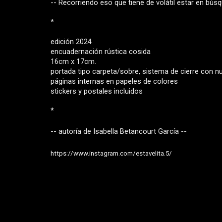
-- Recorriendo eso que tiene de volátil estar en bús
*
edición 2024
encuadernación rústica cosida
16cm x 17cm.
portada tipo carpeta/sobre, sistema de cierre con nu
páginas internas en papeles de colores
stickers y postales incluidos  
*
-- autoría de 
Isabella Betancourt García 
--
https://www.instagram.com/estavelita.5/