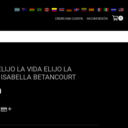
0
CREAR UNA CUENTA
INICIAR SESIÓN
LIJO LA VIDA ELIJO LA
 ISABELLA BETANCOURT
0
 DE LAS CUOTAS