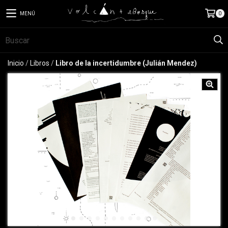
MENÚ
0
Inicio
/
Libros
/
Libro de la incertidumbre (Julián Mendez)