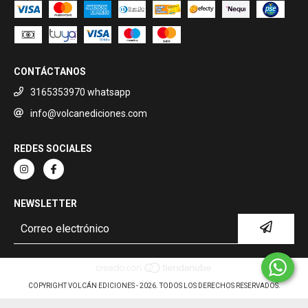
CONTÁCTANOS
3165353970 whatsapp
info@volcanediciones.com
REDES SOCIALES
NEWSLETTER
COPYRIGHT VOLCÁN EDICIONES - 2026. TODOS LOS DERECHOS RESERVADOS.