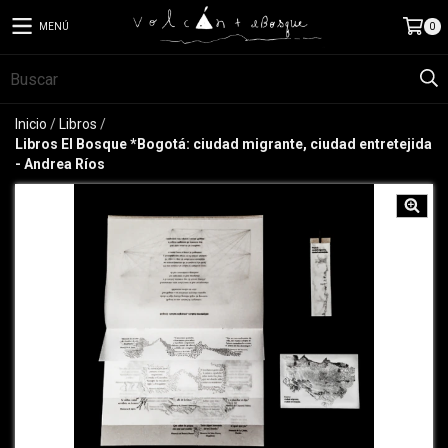
MENÚ
0
Inicio
/
Libros
/
Libros El Bosque *Bogotá: ciudad migrante, ciudad entretejida
- Andrea Ríos