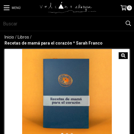
MENÚ
0
Inicio
/
Libros
/
Recetas de mamá para el corazón * Sarah Franco