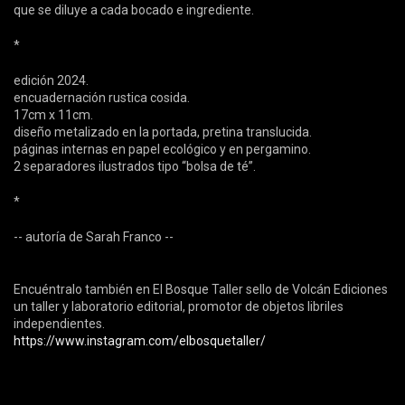
que se diluye a cada bocado e ingrediente.
*
edición 2024.
encuadernación rustica cosida.
17cm x 11cm.
diseño metalizado en la portada, pretina translucida.
páginas internas en papel ecológico y en pergamino.
2 separadores ilustrados tipo “bolsa de té”.
*
-- autoría de Sarah Franco --
Encuéntralo también en El Bosque Taller sello de Volcán Ediciones
un taller y laboratorio editorial, promotor de objetos libriles
independientes.
https://www.instagram.com/elbosquetaller/