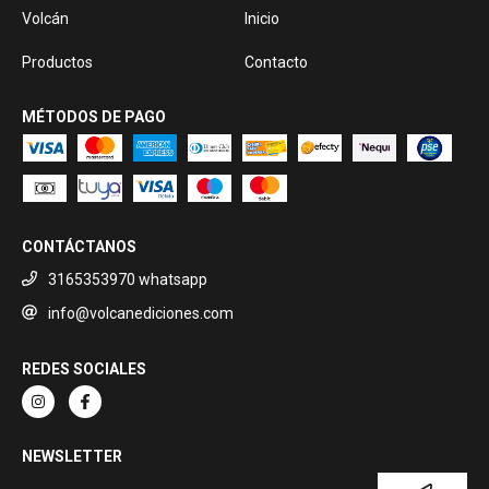
Volcán
Inicio
Productos
Contacto
MÉTODOS DE PAGO
CONTÁCTANOS
3165353970 whatsapp
info@volcanediciones.com
REDES SOCIALES
NEWSLETTER