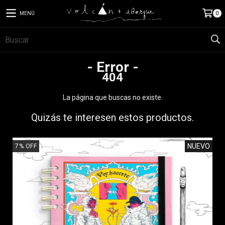
MENÚ
0
- Error -
404
La página que buscas no existe.
Quizás te interesen estos productos.
NUEVO
7
%
OFF