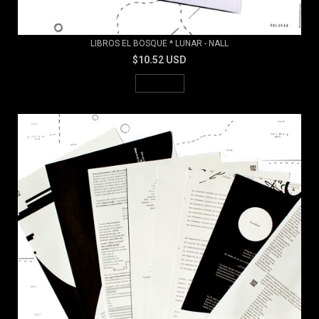
LIBROS EL BOSQUE * LUNAR - NALL
$10.52 USD
AGOTADO