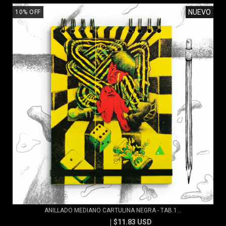
NUEVO
10
%
OFF
ANILLADO MEDIANO CARTULINA NEGRA - TAB.1...
$11.83 USD
$13.15 USD