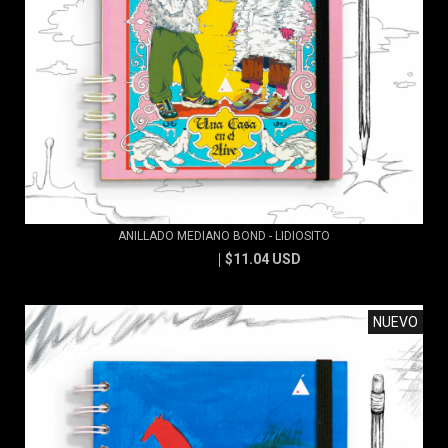
ANILLADO MEDIANO BOND - LIDIOSITO
$11.04 USD
$11.83 USD
NUEVO