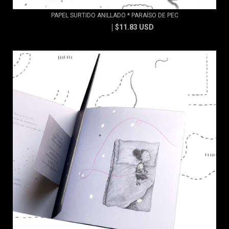
PAPEL SURTIDO ANILLADO * PARAÍSO DE PEC
$11.83 USD
$13.15 USD