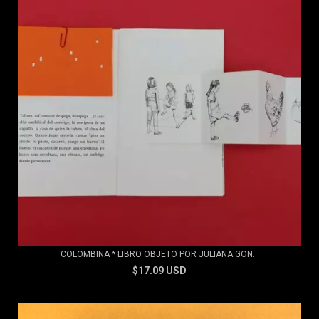
COLOMBINA * LIBRO OBJETO POR JULIANA GON...
$17.09 USD