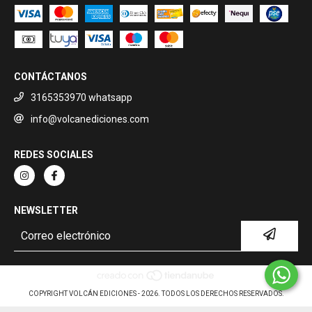
CONTÁCTANOS
3165353970 whatsapp
info@volcanediciones.com
REDES SOCIALES
NEWSLETTER
COPYRIGHT VOLCÁN EDICIONES - 2026. TODOS LOS DERECHOS RESERVADOS.