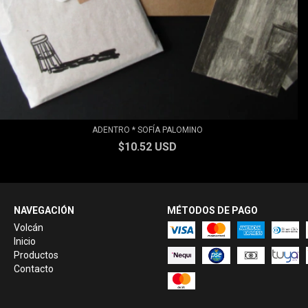
ADENTRO * SOFÍA PALOMINO
$10.52 USD
NAVEGACIÓN
MÉTODOS DE PAGO
Volcán
Inicio
Productos
Contacto