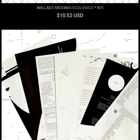
ANILLADO MEDIANO ECOLÓGICO * INTI
$10.52 USD