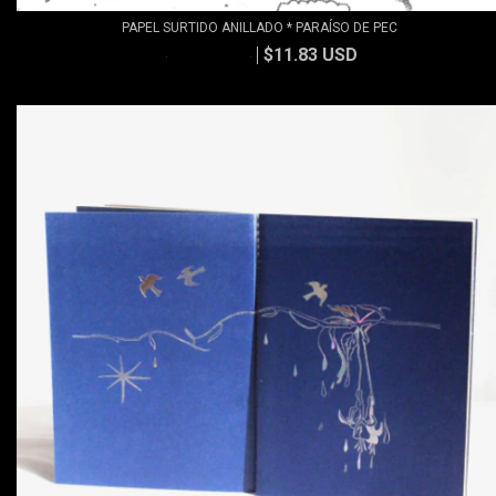
PAPEL SURTIDO ANILLADO * PARAÍSO DE PEC
$11.83 USD
$13.15 USD