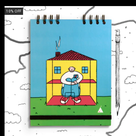
10
%
OFF