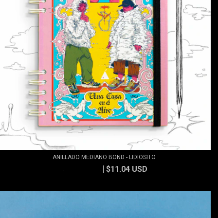
ANILLADO MEDIANO BOND - LIDIOSITO
$11.04 USD
$11.83 USD