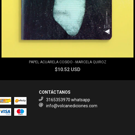
PAPEL ACUARELA COSIDO - MARCELA QUIROZ
$10.52 USD
CONTÁCTANOS
3165353970 whatsapp
info@volcanediciones.com