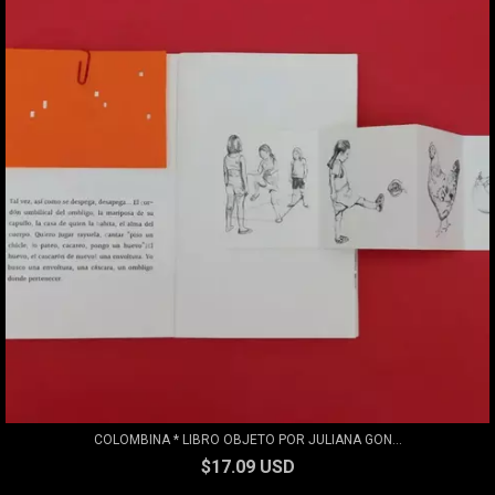
COLOMBINA * LIBRO OBJETO POR JULIANA GON...
$17.09 USD