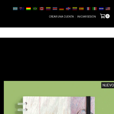
0
CREAR UNA CUENTA
INICIAR SESIÓN
NUEVO