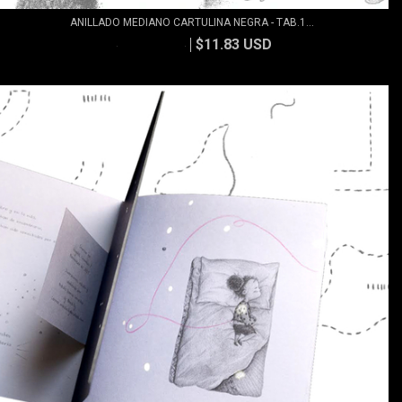
ANILLADO MEDIANO CARTULINA NEGRA - TAB.1...
$11.83 USD
$13.15 USD