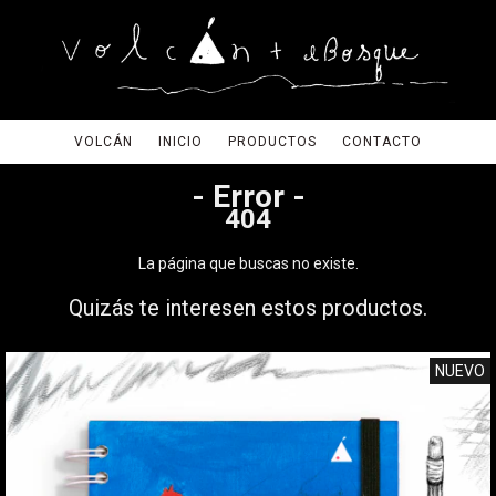
VOLCÁN
INICIO
PRODUCTOS
CONTACTO
- Error -
404
La página que buscas no existe.
Quizás te interesen estos productos.
NUEVO