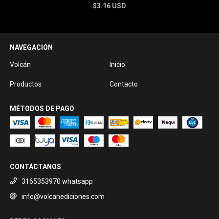
$3.16 USD
NAVEGACIÓN
Volcán
Inicio
Productos
Contacto
MÉTODOS DE PAGO
CONTÁCTANOS
3165353970 whatsapp
info@volcanediciones.com