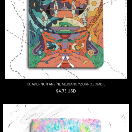
CUADERNO/FANZINE MEDIANO *ZORROZOMBIE
$4.73 USD