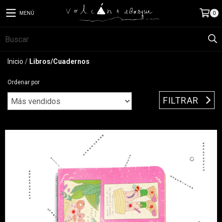
MENÚ
0
Inicio
/
Libros/Cuadernos
Ordenar por
FILTRAR