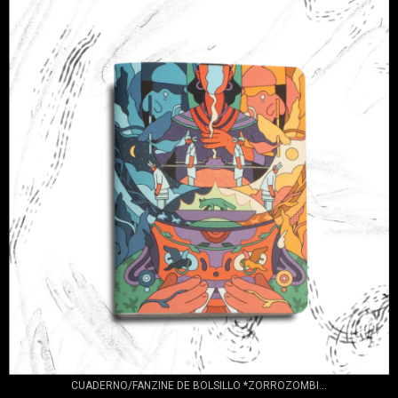
CUADERNO/FANZINE DE BOLSILLO *ZORROZOMBI...