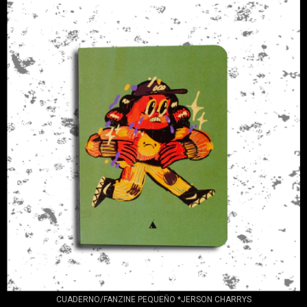
CUADERNO/FANZINE PEQUEÑO *JERSON CHARRYS