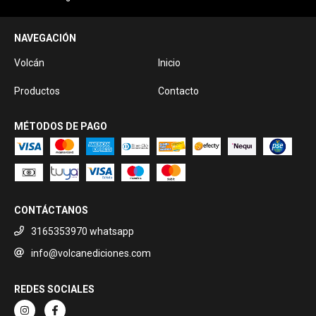
NAVEGACIÓN
Volcán
Inicio
Productos
Contacto
MÉTODOS DE PAGO
CONTÁCTANOS
3165353970 whatsapp
info@volcanediciones.com
REDES SOCIALES