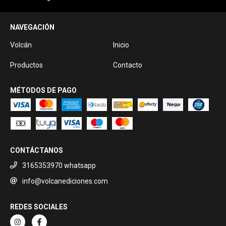
NAVEGACIÓN
Volcán
Inicio
Productos
Contacto
MÉTODOS DE PAGO
CONTÁCTANOS
3165353970 whatsapp
info@volcanediciones.com
REDES SOCIALES