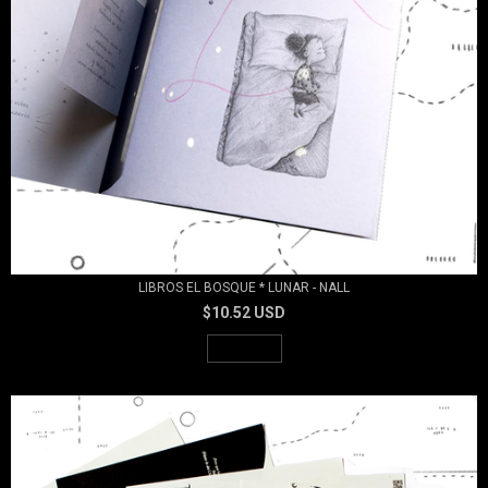
LIBROS EL BOSQUE * LUNAR - NALL
$10.52 USD
AGOTADO