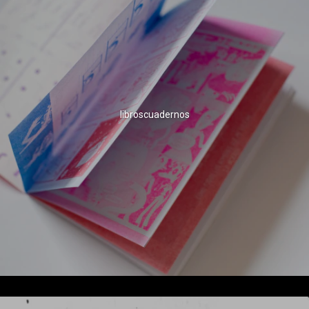
libroscuadernos