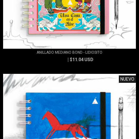
ANILLADO MEDIANO BOND - LIDIOSITO
$11.04 USD
$11.83 USD
NUEVO