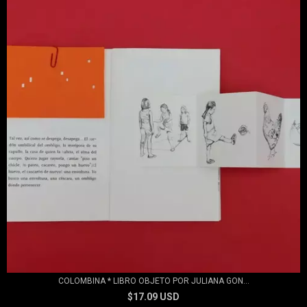
COLOMBINA * LIBRO OBJETO POR JULIANA GON...
$17.09 USD