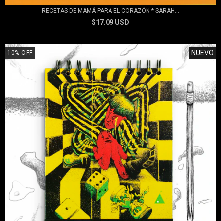
RECETAS DE MAMÁ PARA EL CORAZÓN * SARAH...
$17.09 USD
NUEVO
10
%
OFF