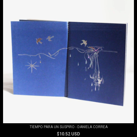
TIEMPO PARA UN SUSPIRO - DANIELA CORREA
$10.52 USD