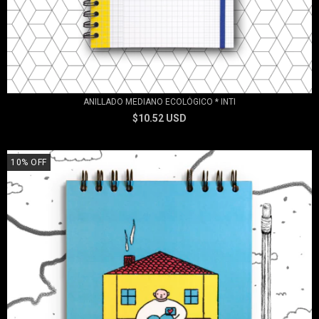
ANILLADO MEDIANO ECOLÓGICO * INTI
$10.52 USD
10
%
OFF