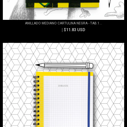
ANILLADO MEDIANO CARTULINA NEGRA - TAB.1...
$11.83 USD
$13.15 USD