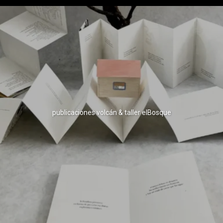
publicaciones volcán & taller elBosque