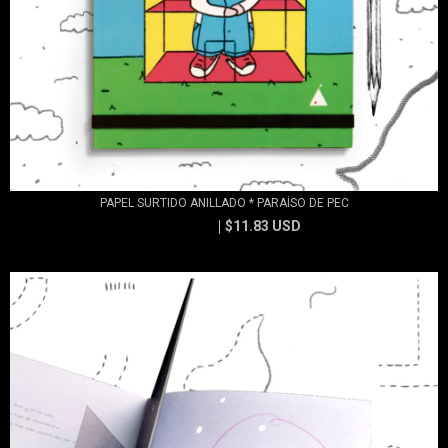
PAPEL SURTIDO ANILLADO * PARAÍSO DE PEC
$11.83 USD
$13.15 USD