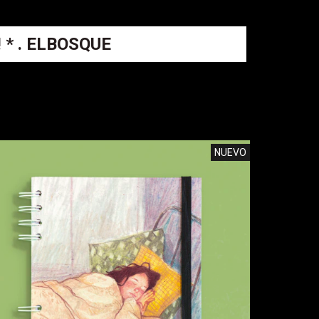
 * . ELBOSQUE
NUEVO