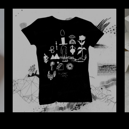
camisetas