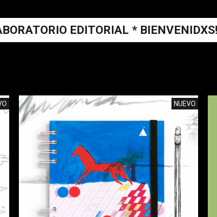
ABORATORIO EDITORIAL * BIENVENIDXS!
VO
NUEVO