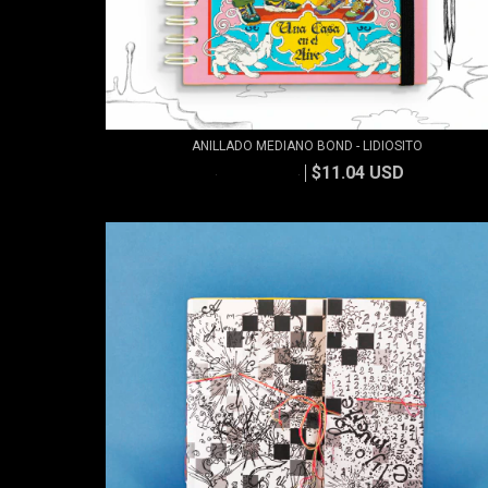
ANILLADO MEDIANO BOND - LIDIOSITO
$11.04 USD
$11.83 USD