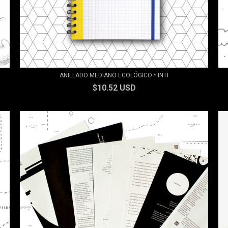
ANILLADO MEDIANO ECOLÓGICO * INTI
$10.52 USD