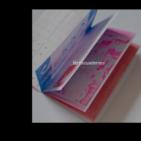
libroscuadernos