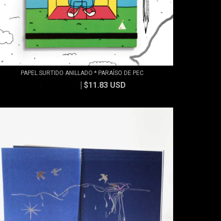
PAPEL SURTIDO ANILLADO * PARAÍSO DE PEC
$11.83 USD
$13.15 USD