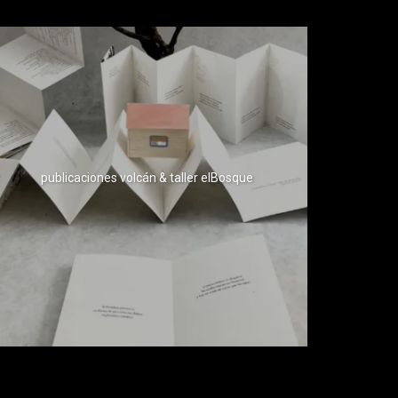
publicaciones volcán & taller elBosque