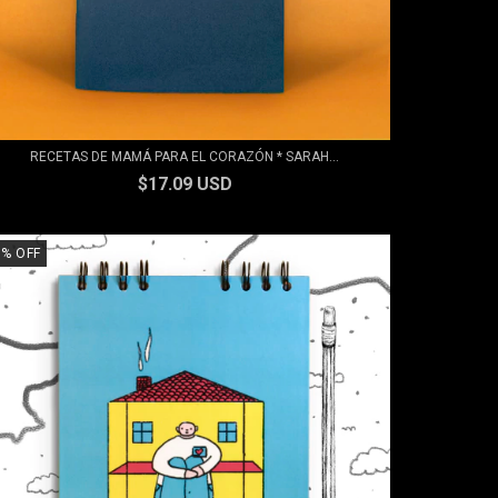
RECETAS DE MAMÁ PARA EL CORAZÓN * SARAH...
$17.09 USD
0
%
OFF