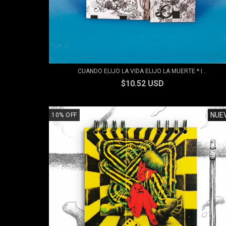
CUANDO ELIJO LA VIDA ELIJO LA MUERTE * I...
$10.52 USD
NUE
10
%
OFF