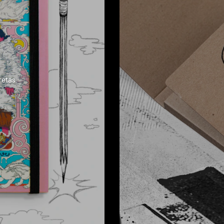
bretas