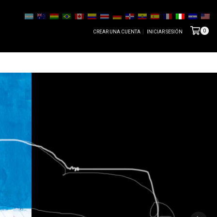
0
CREAR UNA CUENTA
INICIAR SESIÓN