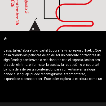
*
oasis, taller/laboratorio ​ cartel tipografía +impresión offset: ​ ¿Qué
pasa cuando las palabras dejan de ser únicamente portadoras de
significado y comienzan a relacionarse con el espacio, los bordes,
el vacío, el ritmo, el formato, la escala, la repetición o el soporte?
La hoja deja de ser un contenedor para convertirse en un lugar
donde el lenguaje puede reconfigurarse, fragmentarse,
expandirse o desaparecer. ​ Este taller explora la escritura como un
campo experimental semántico, visual, contextual y material. A
partir de un recorrido por la poesía visual, el arte conceptual, el
diseño gráfico y las prácticas editoriales y publicacionales de
Latinoamérica y el mundo, cada participante desarrollará un
proyecto propio de cartel mediante ejercicios, reflexiones