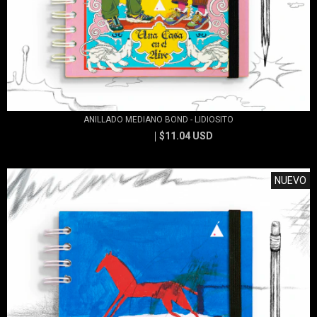
ANILLADO MEDIANO BOND - LIDIOSITO
$11.04 USD
$11.83 USD
NUEVO