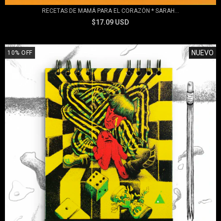
RECETAS DE MAMÁ PARA EL CORAZÓN * SARAH...
$17.09 USD
NUEVO
10
%
OFF