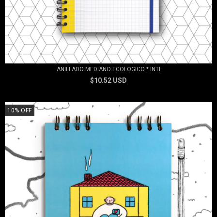
ANILLADO MEDIANO ECOLÓGICO * INTI
$10.52 USD
10
%
OFF