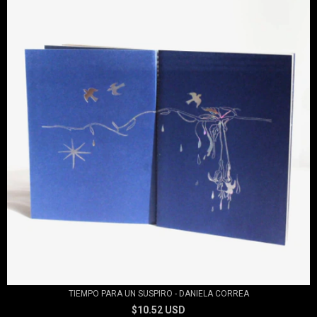
TIEMPO PARA UN SUSPIRO - DANIELA CORREA
$10.52 USD