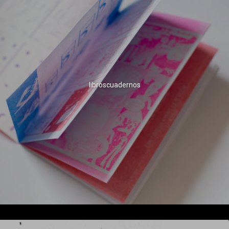
libroscuadernos