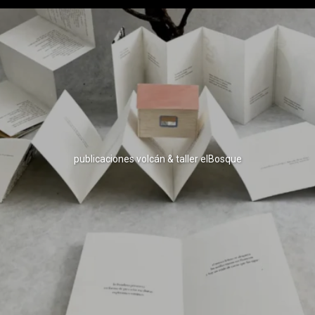
publicaciones volcán & taller elBosque