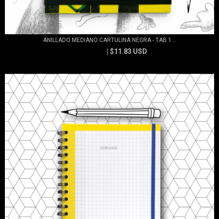
ANILLADO MEDIANO CARTULINA NEGRA - TAB.1...
$11.83 USD
$13.15 USD