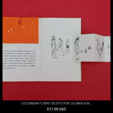
COLOMBINA * LIBRO OBJETO POR JULIANA GON...
$17.09 USD