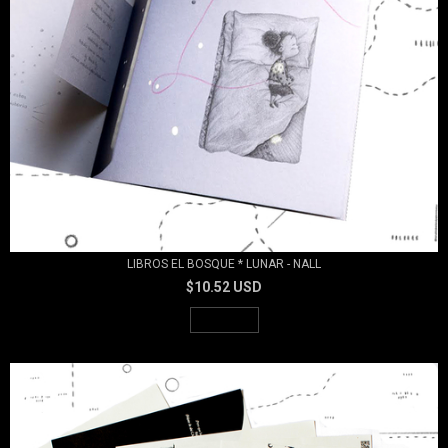
LIBROS EL BOSQUE * LUNAR - NALL
$10.52 USD
AGOTADO