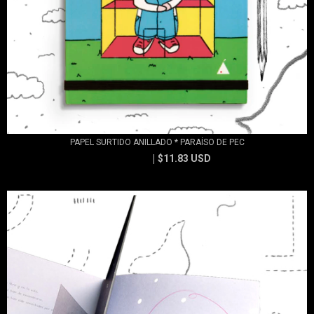
PAPEL SURTIDO ANILLADO * PARAÍSO DE PEC
$11.83 USD
$13.15 USD