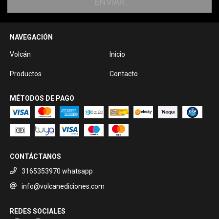
NAVEGACIÓN
Volcán
Inicio
Productos
Contacto
MÉTODOS DE PAGO
CONTÁCTANOS
3165353970 whatsapp
info@volcanediciones.com
REDES SOCIALES