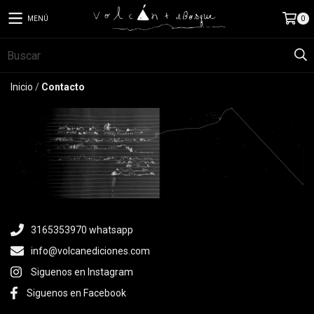
MENÚ
0
Inicio
/
Contacto
3165353970 whatsapp
info@volcanediciones.com
Siguenos en Instagram
Siguenos en Facebook