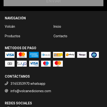
NAVEGACIÓN
Volcán
Inicio
Productos
Contacto
MÉTODOS DE PAGO
CONTÁCTANOS
3165353970 whatsapp
info@volcanediciones.com
REDES SOCIALES