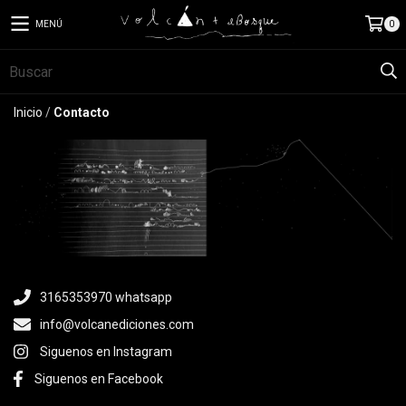
MENÚ
0
Inicio
/
Contacto
3165353970 whatsapp
info@volcanediciones.com
Siguenos en Instagram
Siguenos en Facebook