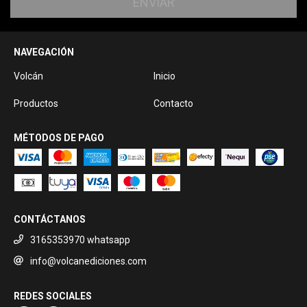
NAVEGACIÓN
Volcán
Inicio
Productos
Contacto
MÉTODOS DE PAGO
CONTÁCTANOS
3165353970 whatsapp
info@volcanediciones.com
REDES SOCIALES