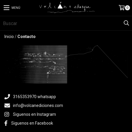
MENÚ
0
Inicio
/
Contacto
3165353970 whatsapp
info@volcanediciones.com
Siguenos en Instagram
Siguenos en Facebook