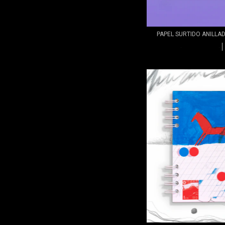
PAPEL SURTIDO ANILLA
$13.15 USD