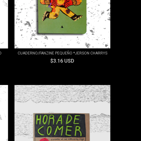
O
CUADERNO/FANZINE PEQUEÑO *JERSON CHARRYS
$3.16 USD