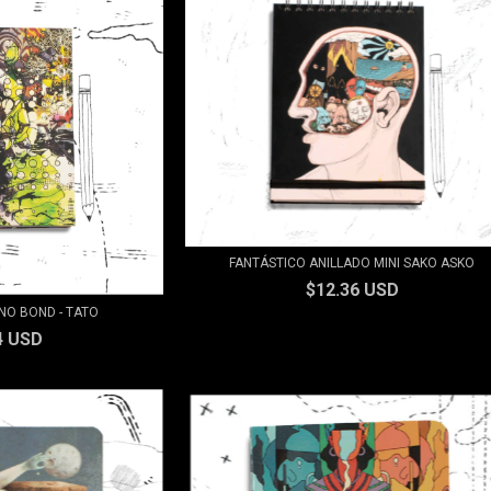
FANTÁSTICO ANILLADO MINI SAKO ASKO
$12.36 USD
NO BOND - TATO
4 USD