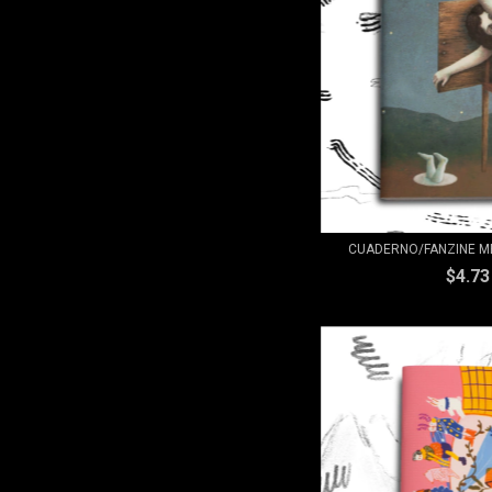
CUADERNO/FANZINE ME
$4.7