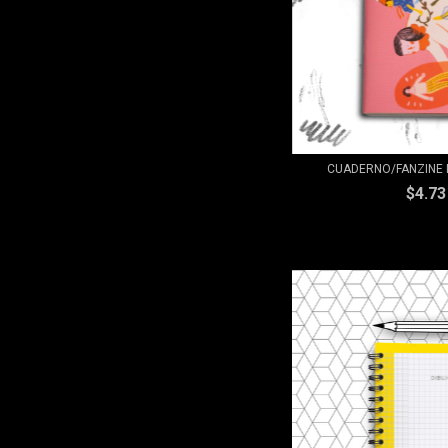
CUADERNO/FANZINE 
$4.7