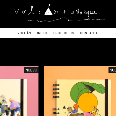
VOLCÁN
INICIO
PRODUCTOS
CONTACTO
NUEVO
NU