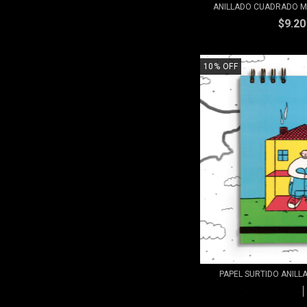
ANILLADO CUADRADO MEDI
$9.2
10
%
OFF
PAPEL SURTIDO ANILLA
$13.15 USD