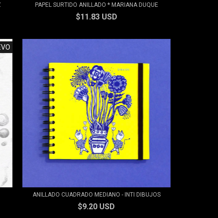
Z
PAPEL SURTIDO ANILLADO * MARIANA DUQUE
$11.83 USD
EVO
ANILLADO CUADRADO MEDIANO - INTI DIBUJOS
$9.20 USD