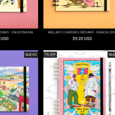
ANO - VALENTINA MA...
ANILLADO CUADRADO MEDIANO - IGNACIA LEIV.
0 USD
$9.20 USD
NUEVO
NU
7
%
OFF