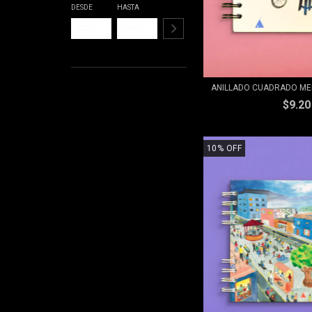
DESDE
HASTA
ANILLADO CUADRADO MEDI
$9.2
10
%
OFF