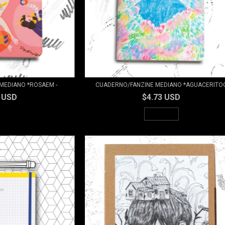
MEDIANO *ROSAEM -
CUADERNO/FANZINE MEDIANO *AGUACERITO
3 USD
$4.73 USD
AGOTADO