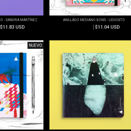
DO - SANDRA MARTÍNEZ
ANILLADO MEDIANO BOND - LIDIOSITO
$11.83 USD
$11.04 USD
$11.83 USD
NUEVO