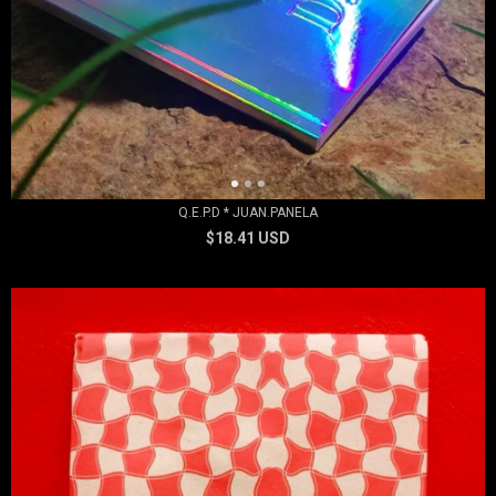
Q.E.P.D * JUAN.PANELA
$18.41 USD