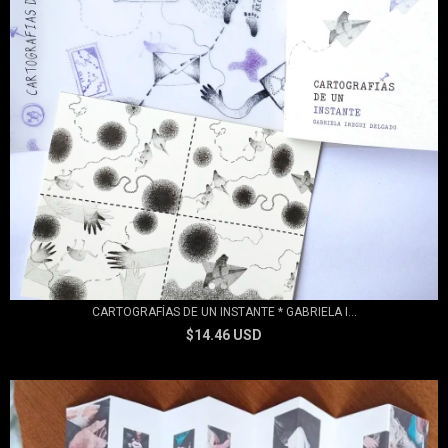
CARTOGRAFÍAS DE UN INSTANTE * GABRIELA I...
$14.46 USD