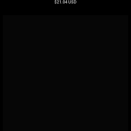
$21.04 USD