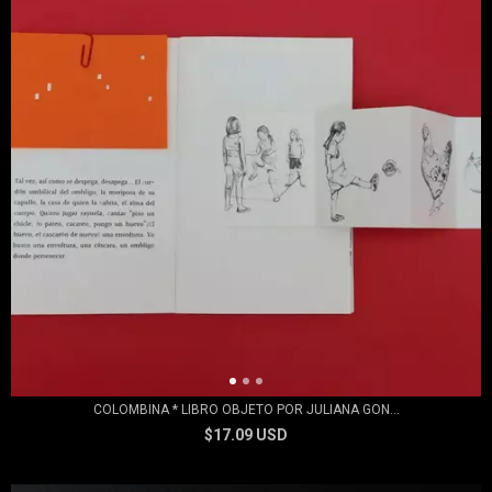
COLOMBINA * LIBRO OBJETO POR JULIANA GON...
$17.09 USD