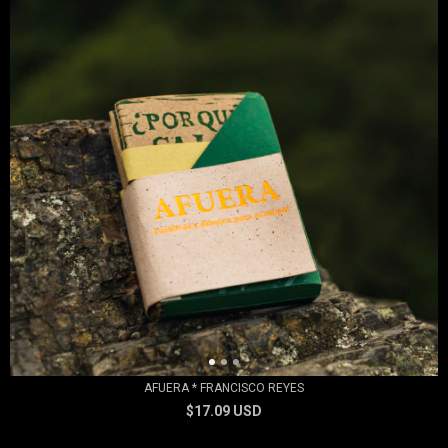
AFUERA * FRANCISCO REYES
$17.09 USD