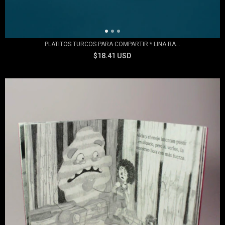
PLATITOS TURCOS PARA COMPARTIR * LINA RA...
$18.41 USD