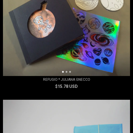
REFUGIO * JULIANA GNECCO
$15.78 USD