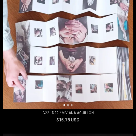
G22 - D22 * VIVIANA AGUILLÓN
$15.78 USD