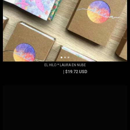
EL HILO * LAURA EN NUBE
$19.72 USD
$23.67 USD