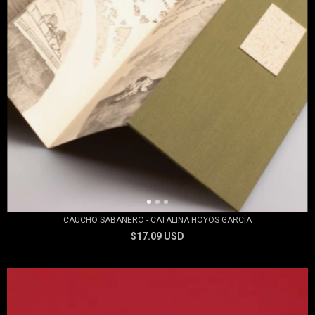
CAUCHO SABANERO - CATALINA HOYOS GARCÍA
$17.09 USD