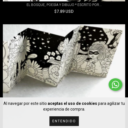
EL BOSQUE, POESÍA Y DIBUJO * ESCRITO POR...
$7.89 USD
Al navegar por este sitio
aceptas el uso de cookies
para agilizar tu
experiencia de compra.
ENTENDIDO