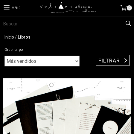
MENÚ
0
Inicio
/
Libros
Ordenar por
FILTRAR