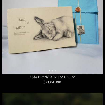
BAJO TU MANTO * MELANIE ALBAN
$21.04 USD