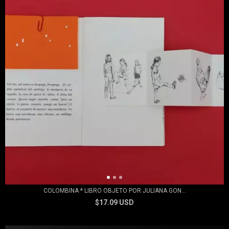
COLOMBINA * LIBRO OBJETO POR JULIANA GON...
$17.09 USD