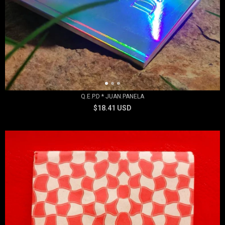
Q.E.P.D * JUAN.PANELA
$18.41 USD