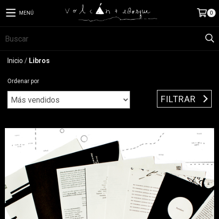
MENÚ
0
Inicio
/
Libros
Ordenar por
FILTRAR