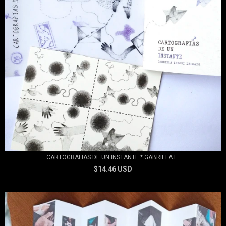
CARTOGRAFÍAS DE UN INSTANTE * GABRIELA I...
$14.46 USD