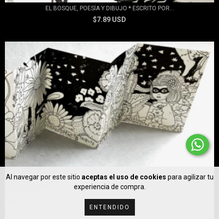
EL BOSQUE, POESÍA Y DIBUJO * ESCRITO POR...
$7.89 USD
Al navegar por este sitio
aceptas el uso de cookies
para agilizar tu
experiencia de compra.
ENTENDIDO