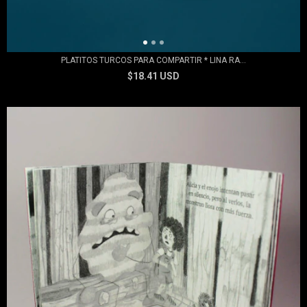
PLATITOS TURCOS PARA COMPARTIR * LINA RA...
$18.41 USD