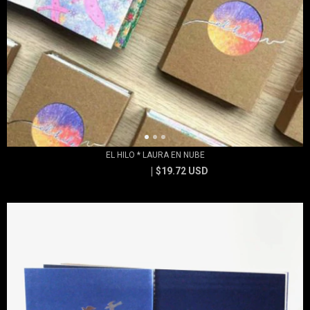
EL HILO * LAURA EN NUBE
$19.72 USD
$23.67 USD