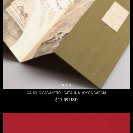
CAUCHO SABANERO - CATALINA HOYOS GARCÍA
$17.09 USD