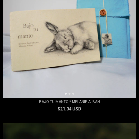
BAJO TU MANTO * MELANIE ALBAN
$21.04 USD