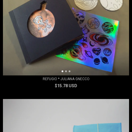
REFUGIO * JULIANA GNECCO
$15.78 USD