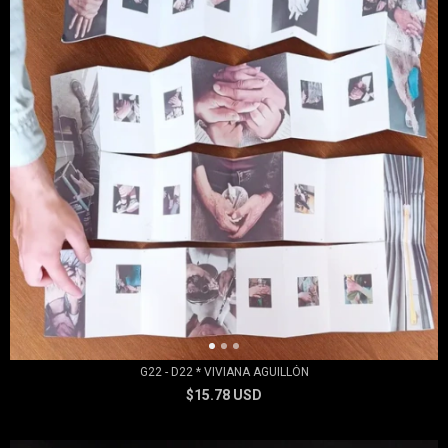
G22 - D22 * VIVIANA AGUILLÓN
$15.78 USD