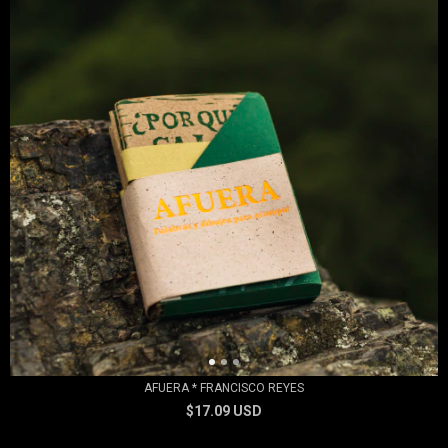
AFUERA * FRANCISCO REYES
$17.09 USD