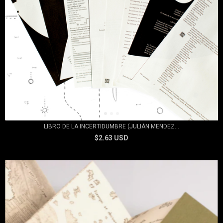
LIBRO DE LA INCERTIDUMBRE (JULIÁN MENDEZ...
$2.63 USD