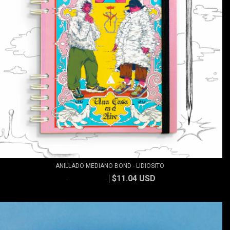
ANILLADO MEDIANO BOND - LIDIOSITO
$11.04 USD
$11.83 USD