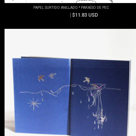
PAPEL SURTIDO ANILLADO * PARAÍSO DE PEC
$11.83 USD
$13.15 USD