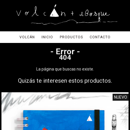
VOLCÁN
INICIO
PRODUCTOS
CONTACTO
- Error -
404
La página que buscas no existe.
Quizás te interesen estos productos.
NUEVO