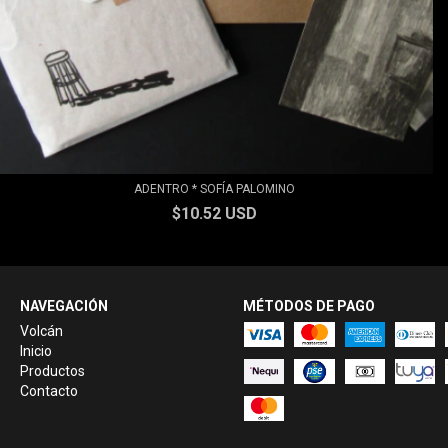
ADENTRO * SOFÍA PALOMINO
$10.52 USD
NAVEGACIÓN
MÉTODOS DE PAGO
Volcán
Inicio
Productos
Contacto