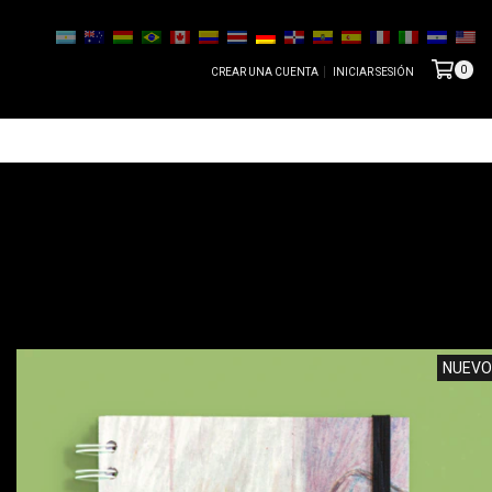
0
CREAR UNA CUENTA
INICIAR SESIÓN
NUEVO