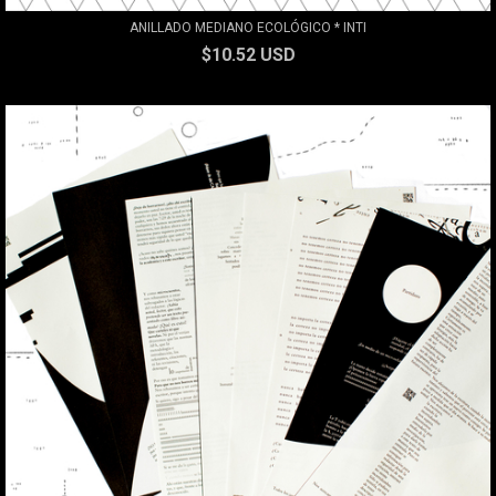
ANILLADO MEDIANO ECOLÓGICO * INTI
$10.52 USD