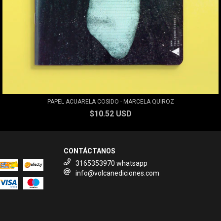
PAPEL ACUARELA COSIDO - MARCELA QUIROZ
$10.52 USD
CONTÁCTANOS
3165353970 whatsapp
info@volcanediciones.com