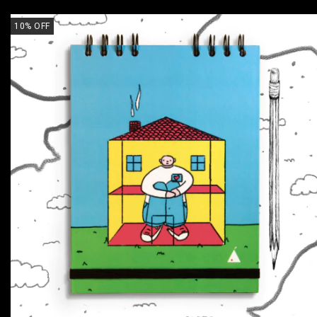
10
%
OFF