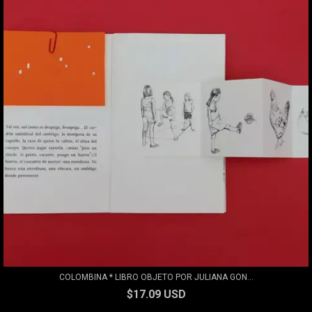
COLOMBINA * LIBRO OBJETO POR JULIANA GON...
$17.09 USD