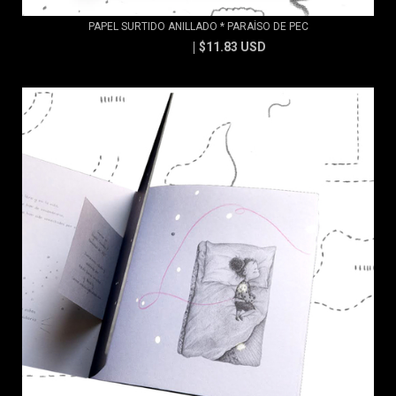
PAPEL SURTIDO ANILLADO * PARAÍSO DE PEC
$11.83 USD
$13.15 USD