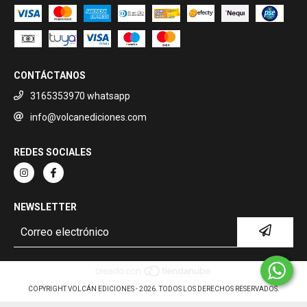
CONTÁCTANOS
3165353970 whatsapp
info@volcanediciones.com
REDES SOCIALES
NEWSLETTER
COPYRIGHT VOLCÁN EDICIONES - 2026. TODOS LOS DERECHOS RESERVADOS.