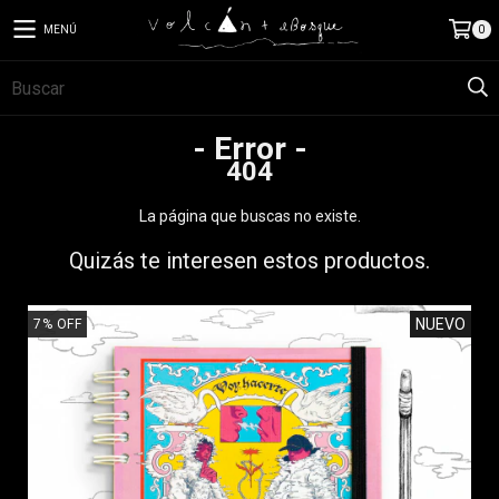
MENÚ
0
- Error -
404
La página que buscas no existe.
Quizás te interesen estos productos.
NUEVO
7
%
OFF