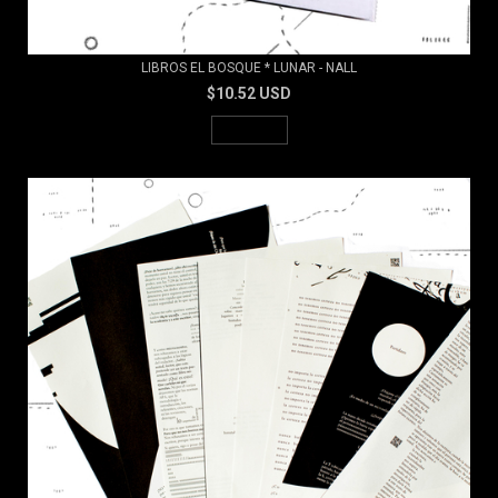
LIBROS EL BOSQUE * LUNAR - NALL
$10.52 USD
AGOTADO