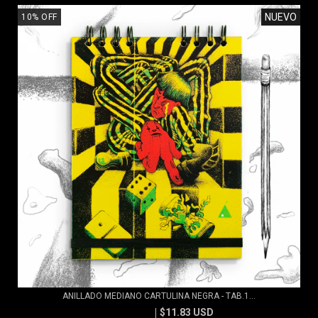
NUEVO
10
%
OFF
ANILLADO MEDIANO CARTULINA NEGRA - TAB.1...
$11.83 USD
$13.15 USD