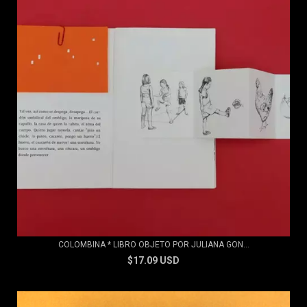
COLOMBINA * LIBRO OBJETO POR JULIANA GON...
$17.09 USD