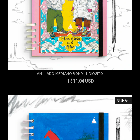
ANILLADO MEDIANO BOND - LIDIOSITO
$11.04 USD
$11.83 USD
NUEVO