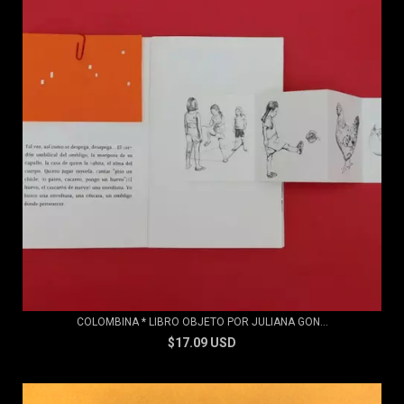
COLOMBINA * LIBRO OBJETO POR JULIANA GON...
$17.09 USD