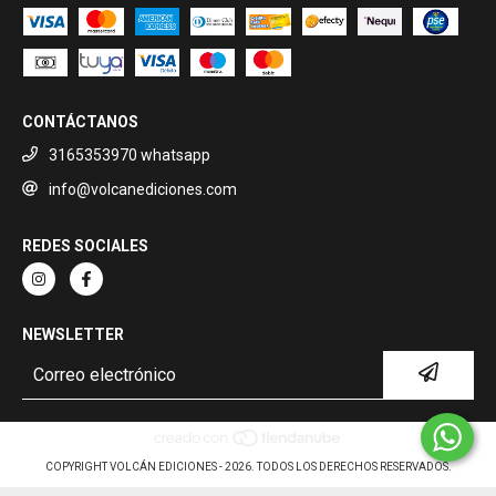
CONTÁCTANOS
3165353970 whatsapp
info@volcanediciones.com
REDES SOCIALES
NEWSLETTER
COPYRIGHT VOLCÁN EDICIONES - 2026. TODOS LOS DERECHOS RESERVADOS.