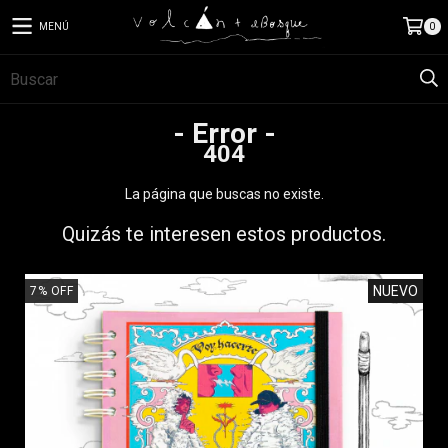
MENÚ
0
- Error -
404
La página que buscas no existe.
Quizás te interesen estos productos.
NUEVO
7
%
OFF