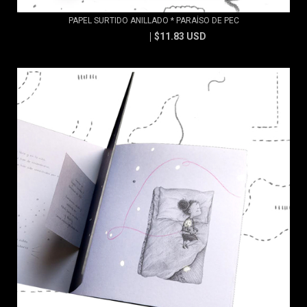
PAPEL SURTIDO ANILLADO * PARAÍSO DE PEC
$11.83 USD
$13.15 USD