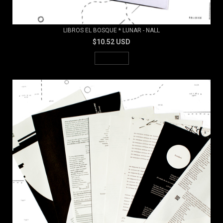
LIBROS EL BOSQUE * LUNAR - NALL
$10.52 USD
AGOTADO