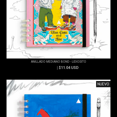
ANILLADO MEDIANO BOND - LIDIOSITO
$11.04 USD
$11.83 USD
NUEVO