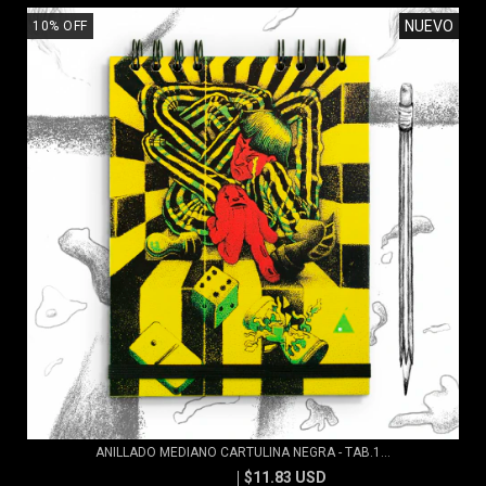
NUEVO
10
%
OFF
ANILLADO MEDIANO CARTULINA NEGRA - TAB.1...
$11.83 USD
$13.15 USD