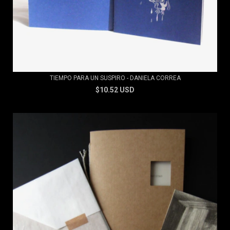
TIEMPO PARA UN SUSPIRO - DANIELA CORREA
$10.52 USD