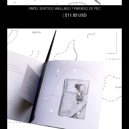
PAPEL SURTIDO ANILLADO * PARAÍSO DE PEC
$11.83 USD
$13.15 USD