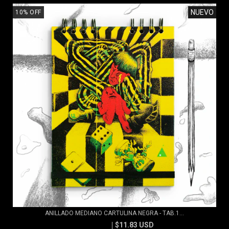
NUEVO
10
%
OFF
ANILLADO MEDIANO CARTULINA NEGRA - TAB.1...
$11.83 USD
$13.15 USD