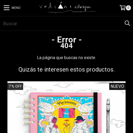
MENÚ
0
- Error -
404
La página que buscas no existe.
Quizás te interesen estos productos.
NUEVO
7
%
OFF