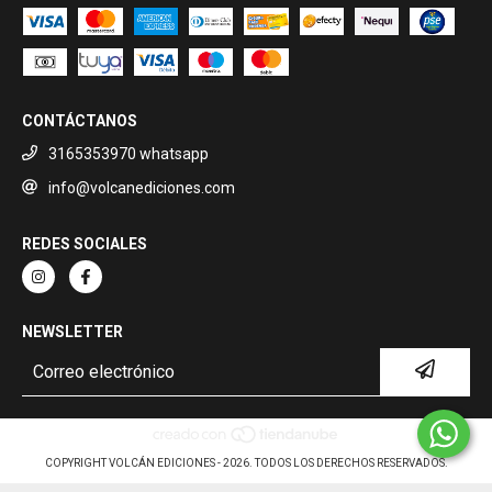
CONTÁCTANOS
3165353970 whatsapp
info@volcanediciones.com
REDES SOCIALES
NEWSLETTER
COPYRIGHT VOLCÁN EDICIONES - 2026. TODOS LOS DERECHOS RESERVADOS.