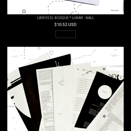
LIBROS EL BOSQUE * LUNAR - NALL
$10.52 USD
AGOTADO