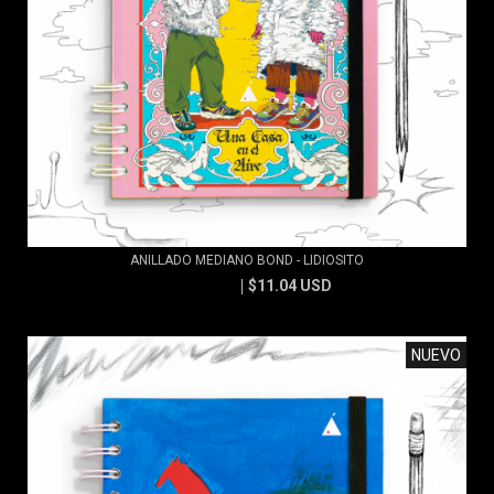
ANILLADO MEDIANO BOND - LIDIOSITO
$11.04 USD
$11.83 USD
NUEVO