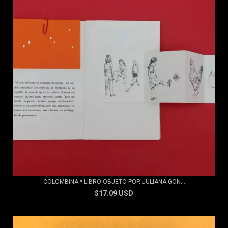
COLOMBINA * LIBRO OBJETO POR JULIANA GON...
$17.09 USD