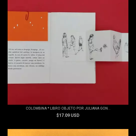
COLOMBINA * LIBRO OBJETO POR JULIANA GON...
$17.09 USD