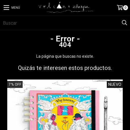
MENÚ
0
- Error -
404
La página que buscas no existe.
Quizás te interesen estos productos.
NUEVO
7
%
OFF