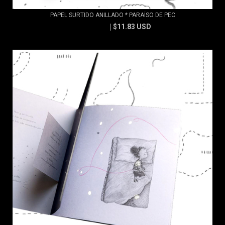
PAPEL SURTIDO ANILLADO * PARAÍSO DE PEC
$11.83 USD
$13.15 USD