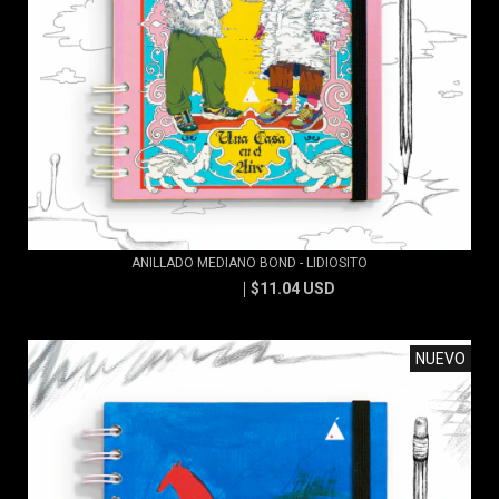
ANILLADO MEDIANO BOND - LIDIOSITO
$11.04 USD
$11.83 USD
NUEVO