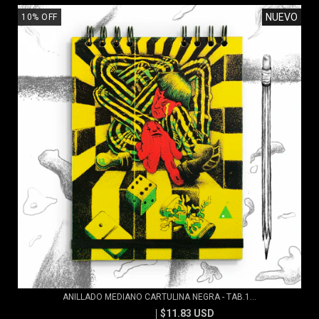
NUEVO
10
%
OFF
ANILLADO MEDIANO CARTULINA NEGRA - TAB.1...
$11.83 USD
$13.15 USD