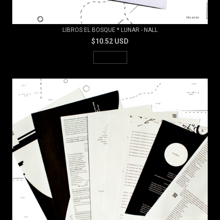
LIBROS EL BOSQUE * LUNAR - NALL
$10.52 USD
AGOTADO