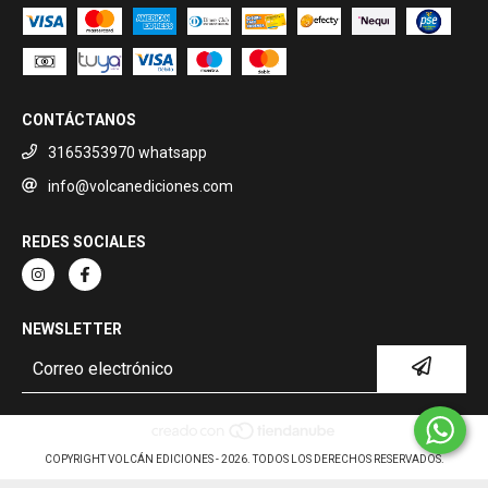
CONTÁCTANOS
3165353970 whatsapp
info@volcanediciones.com
REDES SOCIALES
NEWSLETTER
COPYRIGHT VOLCÁN EDICIONES - 2026. TODOS LOS DERECHOS RESERVADOS.