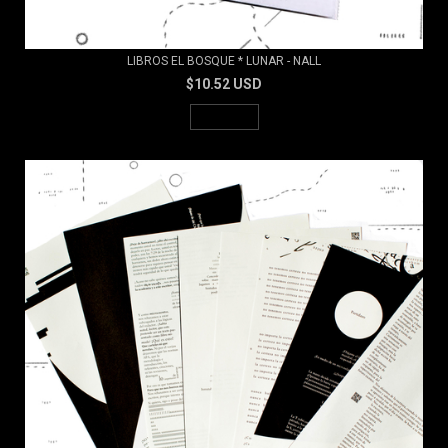
LIBROS EL BOSQUE * LUNAR - NALL
$10.52 USD
AGOTADO