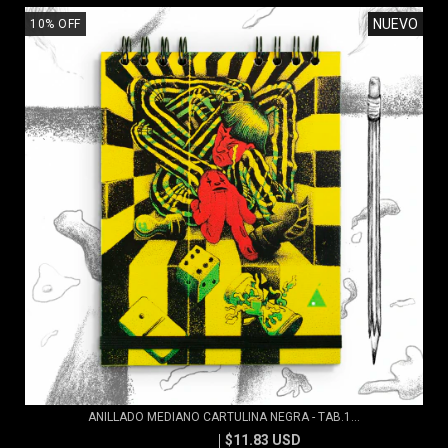
NUEVO
10
%
OFF
ANILLADO MEDIANO CARTULINA NEGRA - TAB.1...
$11.83 USD
$13.15 USD