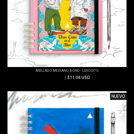
ANILLADO MEDIANO BOND - LIDIOSITO
$11.04 USD
$11.83 USD
NUEVO