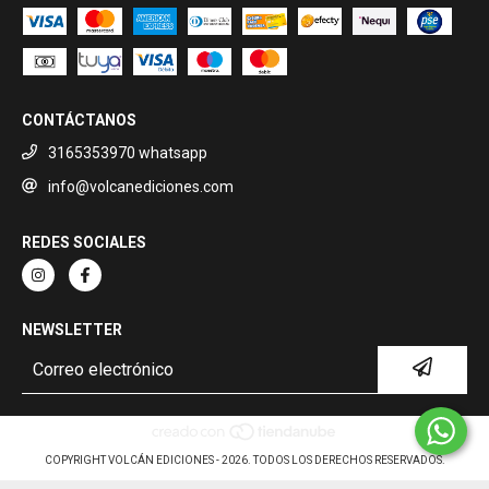
CONTÁCTANOS
3165353970 whatsapp
info@volcanediciones.com
REDES SOCIALES
NEWSLETTER
COPYRIGHT VOLCÁN EDICIONES - 2026. TODOS LOS DERECHOS RESERVADOS.