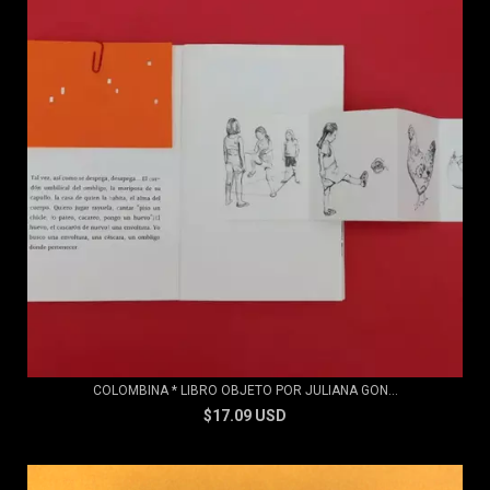
COLOMBINA * LIBRO OBJETO POR JULIANA GON...
$17.09 USD