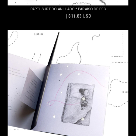
PAPEL SURTIDO ANILLADO * PARAÍSO DE PEC
$11.83 USD
$13.15 USD