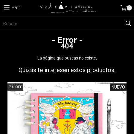
MENÚ
0
- Error -
404
La página que buscas no existe.
Quizás te interesen estos productos.
NUEVO
7
%
OFF