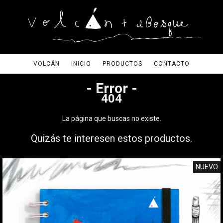
VOLCÁN
INICIO
PRODUCTOS
CONTACTO
- Error -
404
La página que buscas no existe.
Quizás te interesen estos productos.
NUEVO