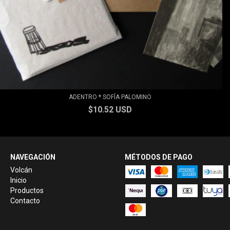
ADENTRO * SOFÍA PALOMINO
$10.52 USD
NAVEGACIÓN
MÉTODOS DE PAGO
Volcán
Inicio
Productos
Contacto