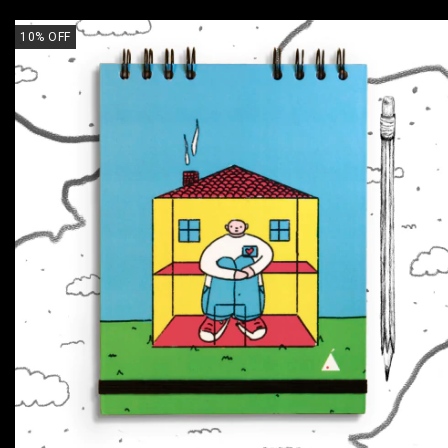
10
%
OFF