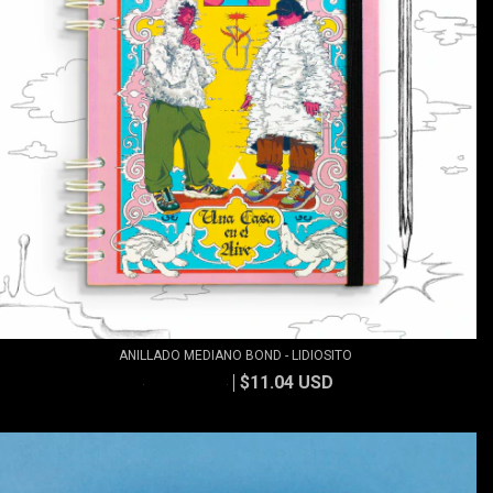
ANILLADO MEDIANO BOND - LIDIOSITO
$11.04 USD
$11.83 USD