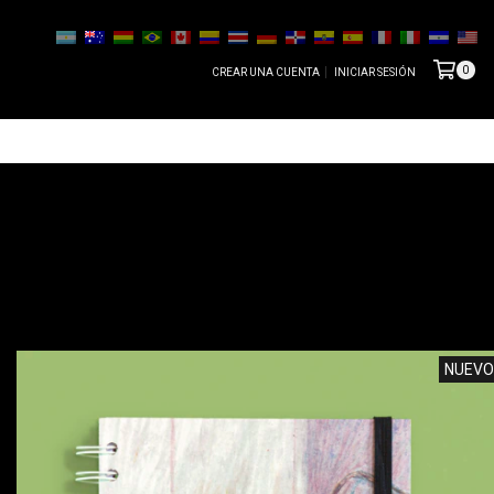
0
CREAR UNA CUENTA
INICIAR SESIÓN
NUEVO