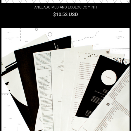
ANILLADO MEDIANO ECOLÓGICO * INTI
$10.52 USD