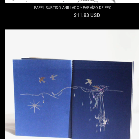
PAPEL SURTIDO ANILLADO * PARAÍSO DE PEC
$11.83 USD
$13.15 USD