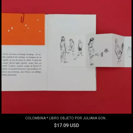
COLOMBINA * LIBRO OBJETO POR JULIANA GON...
$17.09 USD