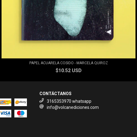
PAPEL ACUARELA COSIDO - MARCELA QUIROZ
$10.52 USD
CONTÁCTANOS
3165353970 whatsapp
info@volcanediciones.com