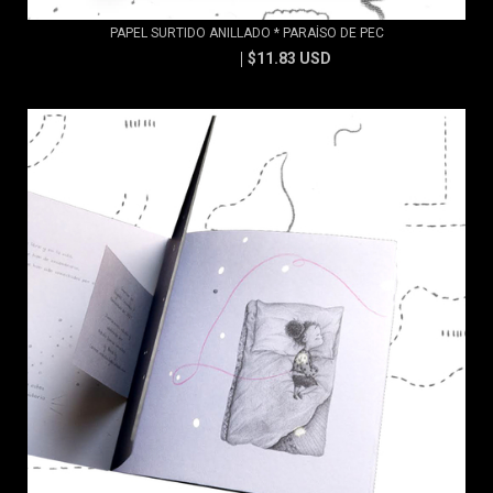
PAPEL SURTIDO ANILLADO * PARAÍSO DE PEC
$11.83 USD
$13.15 USD