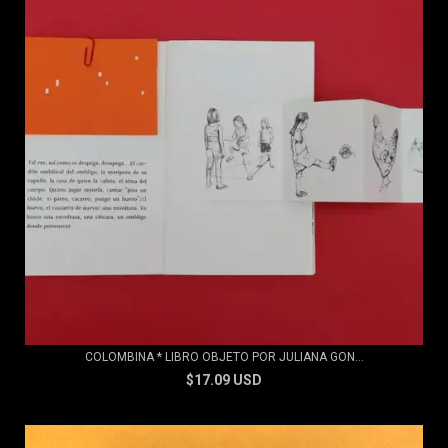
COLOMBINA * LIBRO OBJETO POR JULIANA GON...
$17.09 USD