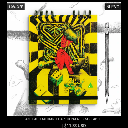
NUEVO
10
%
OFF
ANILLADO MEDIANO CARTULINA NEGRA - TAB.1...
$11.83 USD
$13.15 USD