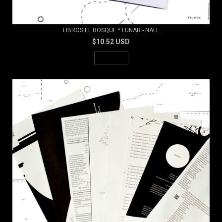
LIBROS EL BOSQUE * LUNAR - NALL
$10.52 USD
AGOTADO