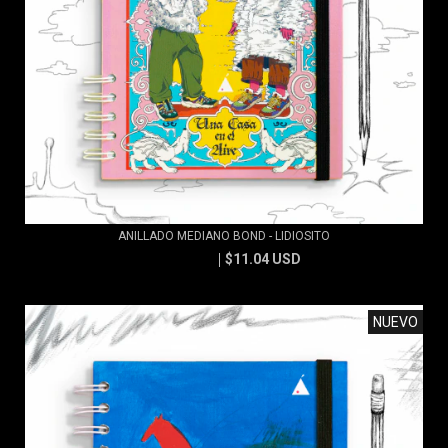
ANILLADO MEDIANO BOND - LIDIOSITO
$11.04 USD
$11.83 USD
NUEVO