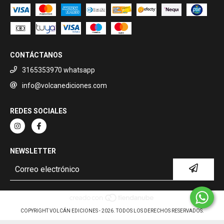
CONTÁCTANOS
3165353970 whatsapp
info@volcanediciones.com
REDES SOCIALES
NEWSLETTER
COPYRIGHT VOLCÁN EDICIONES - 2026. TODOS LOS DERECHOS RESERVADOS.