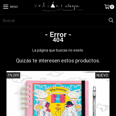
MENÚ
0
- Error -
404
La página que buscas no existe.
Quizás te interesen estos productos.
NUEVO
7
%
OFF