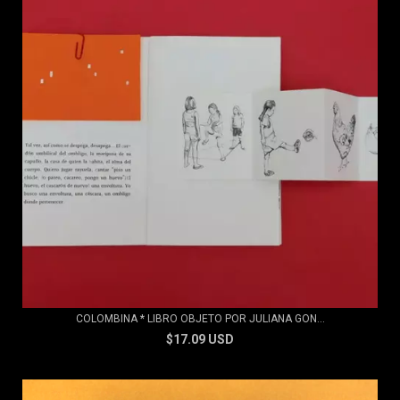
COLOMBINA * LIBRO OBJETO POR JULIANA GON...
$17.09 USD