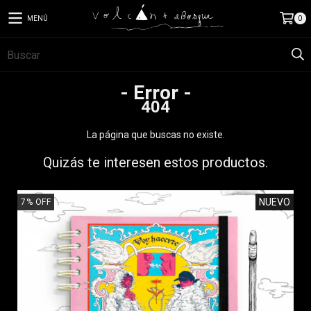
MENÚ
0
- Error -
404
La página que buscas no existe.
Quizás te interesen estos productos.
NUEVO
7
%
OFF