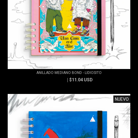
ANILLADO MEDIANO BOND - LIDIOSITO
$11.04 USD
$11.83 USD
NUEVO