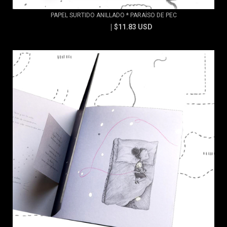
PAPEL SURTIDO ANILLADO * PARAÍSO DE PEC
$11.83 USD
$13.15 USD