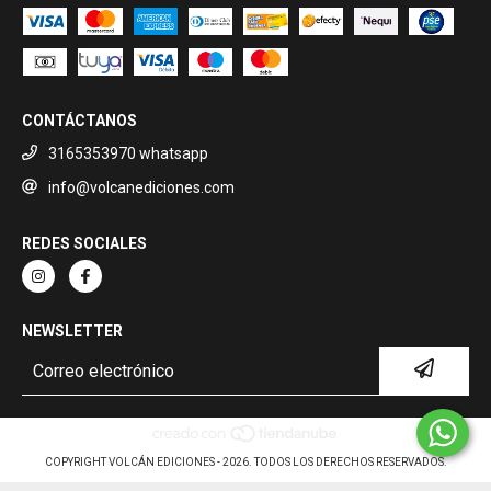
CONTÁCTANOS
3165353970 whatsapp
info@volcanediciones.com
REDES SOCIALES
NEWSLETTER
COPYRIGHT VOLCÁN EDICIONES - 2026. TODOS LOS DERECHOS RESERVADOS.