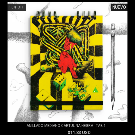
NUEVO
10
%
OFF
ANILLADO MEDIANO CARTULINA NEGRA - TAB.1...
$11.83 USD
$13.15 USD