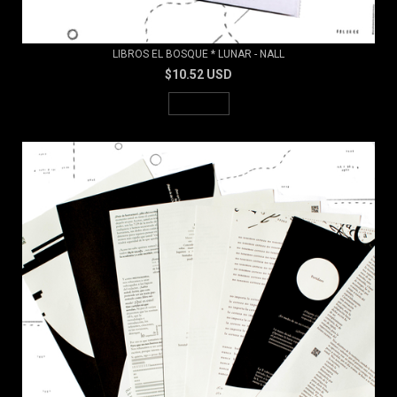
LIBROS EL BOSQUE * LUNAR - NALL
$10.52 USD
AGOTADO